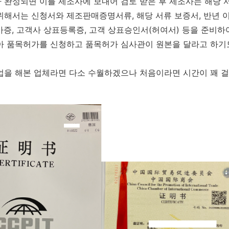
 완성되면 이를 제조사에 보내어 검토 받은 후 제조사는 해당 
위해서는 신청서와 제조판매증명서류, 해당 서류 보증서, 반년 
가증, 고객사 상표등록증, 고객 상표승인서(허여서) 등을 준비
아 품목허가를 신청하고 품목허가 심사관이 원본을 달라고 하기
업을 해본 업체라면 다소 수월하겠으나 처음이라면 시간이 꽤 걸