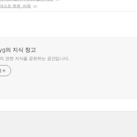
테스트 종류, 비용
(1)
-hyg의 지식 창고
hyg의 관련 지식을 공유하는 공간입니다.
기