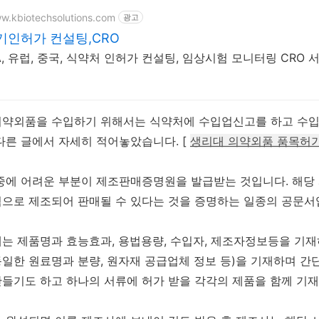
ww.kbiotechsolutions.com
광고
기인허가 컨설팅,CRO
, 유럽, 중국, 식약처 인허가 컨설팅, 임상시험 모니터링 CRO 
약외품을 수입하기 위해서는 식약처에 수입업신고를 하고 수입할
다른 글에서 자세히 적어놓았습니다. [
생리대 의약외품 품목허가
중에 어려운 부분이 제조판매증명원을 발급받는 것입니다. 해당
으로 제조되어 판매될 수 있다는 것을 증명하는 일종의 공문서
는 제품명과 효능효과, 용법용량, 수입자, 제조자정보등을 기재
일한 원료명과 분량, 원자재 공급업체 정보 등)을 기재하며 
들기도 하고 하나의 서류에 허가 받을 각각의 제품을 함께 기재