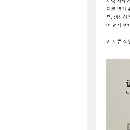
해당 서류가
차를 받기 
증, 생산허
여 먼저 받
이 서류 작