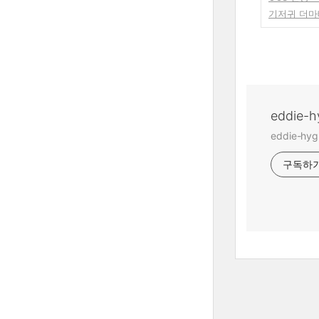
기저귀 더마
eddie
eddie-
구독하