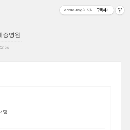
eddie-hyg의 지식 창고
구독하기
판매증명원
22:36
대행