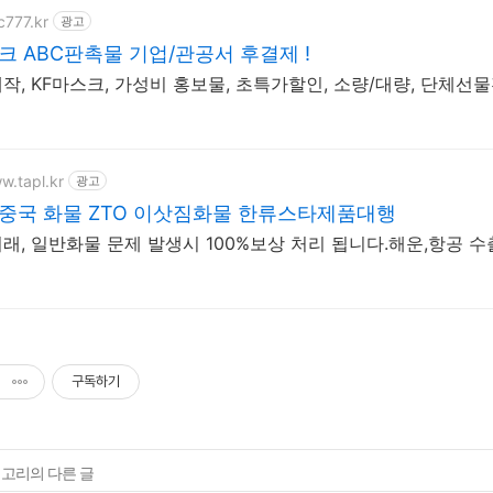
c777.kr
광고
크 ABC판촉물 기업/관공서 후결제 !
작, KF마스크, 가성비 홍보물, 초특가할인, 소량/대량, 단체선
w.tapl.kr
광고
중국 화물 ZTO 이삿짐화물 한류스타제품대행
래, 일반화물 문제 발생시 100%보상 처리 됩니다.해운,항공 
구독하기
테고리의 다른 글