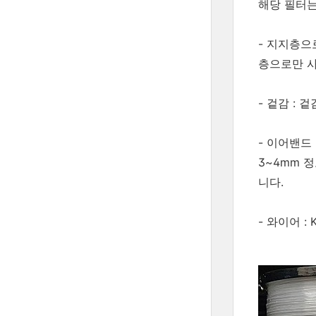
해당 필터는
- 지지층으
층으로만 사
- 겉감 : 
- 이어밴드
3~4mm 
니다.
- 와이어 