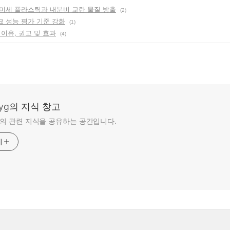
미세 플라스틱과 내분비 교란 물질 방출
(2)
 성능 평가 기준 강화
(1)
이유, 권고 및 효과
(4)
-hyg의 지식 창고
hyg의 관련 지식을 공유하는 공간입니다.
기