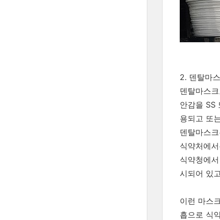
2. 덴탈마
덴탈마스크도
안감을 SS 
용되고 또는
덴탈마스크는
식약처에서는
식약청에서 
시되어 있고
이런 마스크
흡으로 식