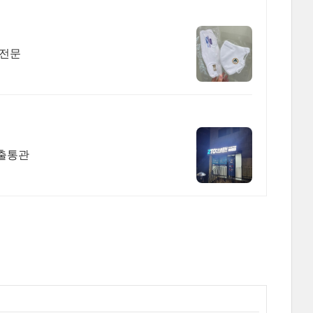
물전문
수출통관