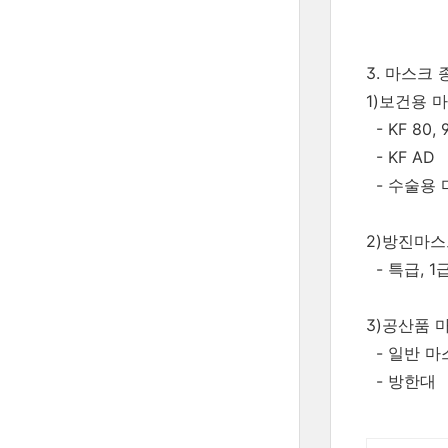
3. 마스크 
1)보건용 
- KF 80, 9
- KF AD
- 수술용 
2)방진마
- 특급, 1급
3)공산품 
- 일반 마
- 방한대