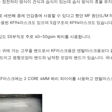
 정전처리 방식이 건식과 습식이 있는데 습식 방식이 효율 유지
로 세번째 층에 안감층에 사용할 수 있다고 했던 MF 원단(L/M fi
용된 KF94마스크도 있으며 5겹구조의 KF94마스크도 있습니다
겉감도 SS부직포 주로 40~50gsm 짜리를 사용합니다.
 : 귀에 거는 고무줄 밴드로서 KF마스크용은 덴탈마스크용보다 
정도이고 원형모양의 밴드와 납작한 모양의 밴드가 있습니다. 국
: KF마스크에는 2 CORE 4MM 짜리 와이어를 사용하고 덴탈마스크