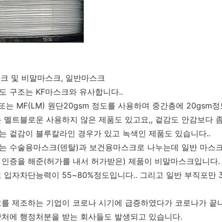
스크 및 비말마스크, 일반마스크
 구조는 KF마스크와 유사합니다..
또는 MF(LM) 원단20gsm 정도를
사용하며 중간층에 20gsm정
 멜트블로운 사용하지 않은 제품도 있고요,, 겉감도 안감보다 좀 
 겉감이 블루칼라인 경우가 있고 녹색인 제품도 있습니다..
 수술용마스크(덴탈)과 보건용마스크로 나누는데 일반 마스크는
인증을 해준(허가를 내서 허가받은) 제품이 비말마스크입니다. 비말마스
 입자차단능력이 55~80%정도입니다.. 그리고 일반 부직포만 
를 제조하는 기업이 코로나 시기에 급증하였다가 코로나가 끝나
약처에 행정처분을 받는 회사들도 발생되고 있습니다.