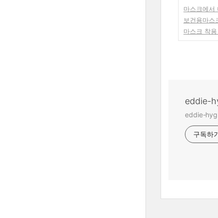
마스크에서 
보건용마스크
마스크 착용 
eddie
eddie-
구독하