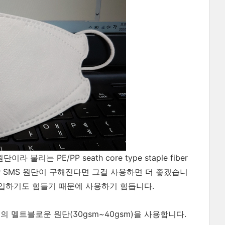
 불리는 PE/PP seath core type staple fiber
. 만약 SMS 원단이 구해진다면 그걸 사용하면 더 좋겠습니
 구입하기도 힘들기 때문에 사용하기 힘듭니다.
의 멜트블로운 원단(30gsm~40gsm)을 사용합니다.