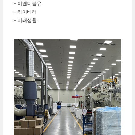
- 이앤더블유
- 하이베러
- 미래생활