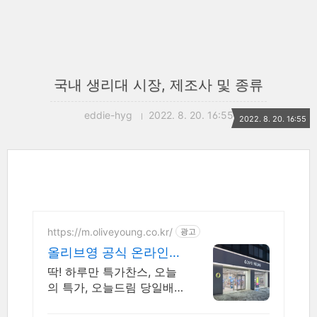
국내 생리대 시장, 제조사 및 종류
eddie-hyg
2022. 8. 20. 16:55
2022. 8. 20. 16:55
https://m.oliveyoung.co.kr/
광고
올리브영 공식 온라인몰
20시 이전 주문은 오늘
딱! 하루만 특가찬스, 오늘
드림
의 특가, 오늘드림 당일배
송까지 꿀혜택 놓치지마세