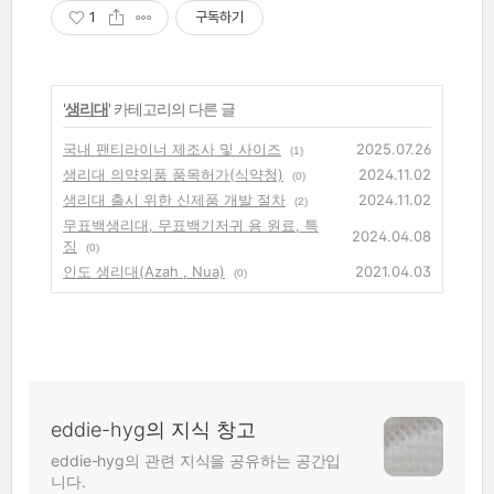
1
구독하기
'
생리대
' 카테고리의 다른 글
국내 팬티라이너 제조사 및 사이즈
2025.07.26
(1)
생리대 의약외품 품목허가(식약청)
2024.11.02
(0)
생리대 출시 위한 신제품 개발 절차
2024.11.02
(2)
무표백생리대, 무표백기저귀 용 원료, 특
2024.04.08
징
(0)
인도 생리대(Azah , Nua)
2021.04.03
(0)
eddie-hyg의 지식 창고
eddie-hyg의 관련 지식을 공유하는 공간입
니다.