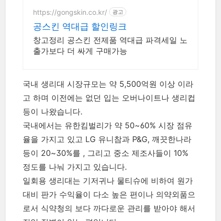
요!
https://gongskin.co.kr/
광고
공스킨 역대급 할인링크
창고정리 공스킨 전제품 역대급 파격세일 노
출가보다 더 싸게 구매가능
국내 생리대 시장규모는 약 5,500억원 이상 이라
고 하며 이전에는 없던 입는 오버나이트나 생리컵
등이 나왔습니다.
국내에서는 유한킴벌리가 약 50~60% 시장 점유
율을 가지고 있고 LG 유니참과 P&G, 깨끗한나라
등이 20~30%를 , 그리고 중소 제조사들이 10%
정도를 나눠 가지고 있습니다.
일회용 생리대는 기저귀나 물티슈에 비하여 원가
대비 판가 수익율이 다소 높은 편이나 의약외품으
로서 식약청의 보다 까다로운 관리를 받아야 해서